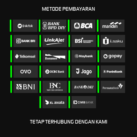
Hafiz673***
DEPOSIT
06/08 00:32
TOP UP SALDO
METODE PEMBAYARAN
Mahjong Ways
Siska984***
WITHDRAW
06/08 00:17
[PG SOFT]
Kevin923***
DEPOSIT
06/08 00:00
TOP UP SALDO
TETAP TERHUBUNG DENGAN KAMI