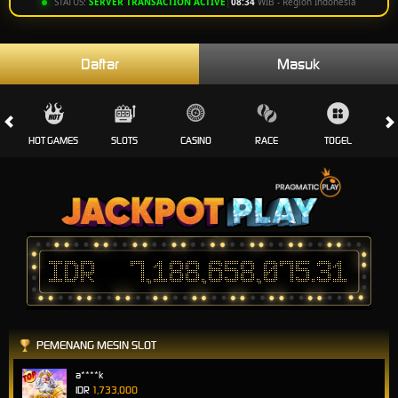
STATUS:
SERVER TRANSACTION ACTIVE
|
08:34
WIB - Region Indonesia
Ferdi581***
DEPOSIT
06/08 07:00
TOP UP SALDO
Dragon Hatch 2
Satria461***
WITHDRAW
06/08 06:44
[PG SOFT]
Daftar
Masuk
Vino384***
DEPOSIT
06/08 06:37
TOP UP SALDO
Raka855***
DEPOSIT
06/08 06:24
TOP UP SALDO
HOT GAMES
SLOTS
CASINO
RACE
TOGEL
S
Yanti231***
DEPOSIT
06/08 06:09
TOP UP SALDO
Cindy504***
DEPOSIT
06/08 05:59
TOP UP SALDO
Fajar100***
DEPOSIT
06/08 05:47
TOP UP SALDO
IDR
7,188,658,075.35
Nico977***
DEPOSIT
06/08 05:35
TOP UP SALDO
Olive898***
DEPOSIT
06/08 05:18
TOP UP SALDO
PEMENANG MESIN SLOT
Nick718***
DEPOSIT
06/08 05:01
TOP UP SALDO
a****k
Eko373***
DEPOSIT
06/08 04:49
TOP UP SALDO
IDR
1,733,000