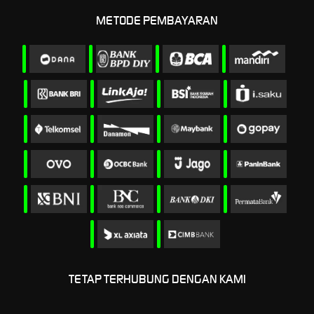
Rere359***
DEPOSIT
07/08 00:17
TOP UP SALDO
METODE PEMBAYARAN
Indra563***
DEPOSIT
07/08 00:08
TOP UP SALDO
Kevin371***
DEPOSIT
07/08 00:00
TOP UP SALDO
TETAP TERHUBUNG DENGAN KAMI