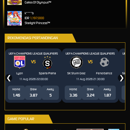
Gates Of Olympus™
Nick672***
DEPOSIT
07/08 04:05
TOP UP SALDO
k****b
IDR
1,197,000
Setyo249***
DEPOSIT
07/08 03:51
TOP UP SALDO
Starlight Princess™
Yansen505***
DEPOSIT
07/08 03:39
TOP UP SALDO
n****y
REKOMENDASI PERTANDINGAN
IDR
1,025,000
Anubis Wrath
Starlight Princess™
Ujang248***
WITHDRAW
07/08 03:20
[PG SOFT]
UEFA CHAMPIONS LEAGUE QUALIFIERS
UEFA CHAMPIONS LEAGUE QUALIFIERS
UEFA
h****b
Gates of Olympus 
IDR
1,008,000
Maulana667***
WITHDRAW
07/08 03:13
VS
VS
[PRAGMATIC]
Gates Of Olympus™
Chris429***
DEPOSIT
Lyon
Sparta Praha
SK Sturm Graz
Fenerbahce
Slovan
07/08 02:57
TOP UP SALDO
a****l
❮
❯
11 Aug 2026 22:00:00
11 Aug 2026 21:30:00
IDR
7,460,000
Sugar Rush™
Mahjong Ways
Wawan653***
WITHDRAW
07/08 02:49
Home
Draw
Away
Home
Draw
Away
H
[PG SOFT]
1.46
3.87
5
3.36
3.24
1.87
1
b****a
IDR
6,710,000
Roulette Lightnin
Satria877***
WITHDRAW
07/08 02:30
Gates Of Olympus™
[EVOLUTION]
b****a
Nick673***
DEPOSIT
07/08 02:12
TOP UP SALDO
GAME POPULAR
IDR
6,160,000
Gates Of Olympus™
Mochimon