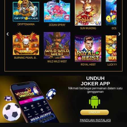
Eko337***
WITHDRAW
07/08 02:03
[PRAGMATIC]
s****r
IDR
6,110,000
e-Football (PES) C
Chris803***
WITHDRAW
07/08 01:49
Gates Of Olympus™
[SABA SPORTS]
CRYPTOMANIA
OCEAN SPRAY
n****y
SUN WUKONG
OCEAN BLUE
Vicky314***
DEPOSIT
07/08 01:30
TOP UP SALDO
IDR
5,960,000
Starlight Princess™
Vino320***
DEPOSIT
07/08 01:20
TOP UP SALDO
a****s
IDR
5,780,000
Felix412***
DEPOSIT
07/08 01:08
TOP UP SALDO
Gates Of Olympus™
BURNING PEARL BINGO
WILD WILD WEST
Mike412***
DEPOSIT
07/08 00:54
TOP UP SALDO
ROYAL HEIST
LUCKY MONEY T
Heist Stakes
UNDUH
Evan480***
WITHDRAW
07/08 00:49
[PG SOFT]
JOKER APP
Nikmati berbagai permainan dalam satu
Treasures of Aztec
genggaman
Cecep924***
WITHDRAW
07/08 00:41
[PG SOFT]
Kurnia336***
DEPOSIT
07/08 00:34
TOP UP SALDO
UNDUH
Mahjong Wins 2
Oka238***
WITHDRAW
07/08 00:26
PANDUAN INSTALASI
[PRAGMATIC]