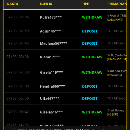
WAKTU
USER ID
TIPE
PERMAINAN
e-Football (PES) C
Putra173***
WITHDRAW
07/08 08:06
[SABA SPORTS]
Agus146***
DEPOSIT
07/08 07:59
TOP UP SALDO
Maulana567***
DEPOSIT
07/08 07:46
TOP UP SALDO
Sic Bo (Dadu Kopr
Rian417***
WITHDRAW
07/08 07:36
[PRAGMATIC LIVE]
Gatot Kaca Fury
Gisela119***
WITHDRAW
07/08 07:18
[PRAGMATIC]
Hendra666***
DEPOSIT
07/08 07:00
TOP UP SALDO
Ulfa667***
DEPOSIT
07/08 06:50
TOP UP SALDO
Shark Bounty
Gisela616***
WITHDRAW
07/08 06:42
[PG SOFT]
Kurnia600***
DEPOSIT
07/08 06:33
TOP UP SALDO