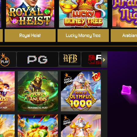
Royal Heist
Lucky Money Tree
Arabian