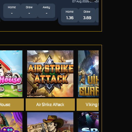
a
07 Aug 2026 07:45:00
Rp 6.000.000
Home
Draw
Away
Home
Home
Draw
Away
-
-
-
6.7
Rp 2.870.000
1.36
3.69
5
Rp 20.000.000
Rp 2.990.000
Rp 2.275.000
Rp 23.000.000
Rp 25.000.000
House
Air Strike Attack
Viking Guardians