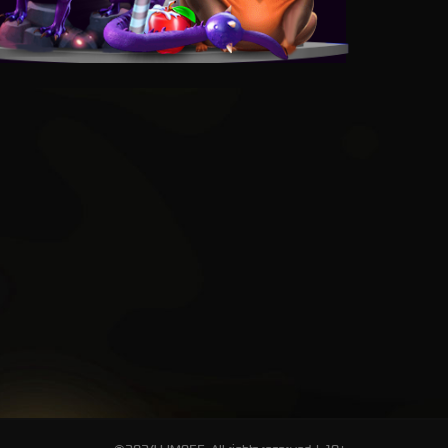
Pindai kod
untuk Un
Android 