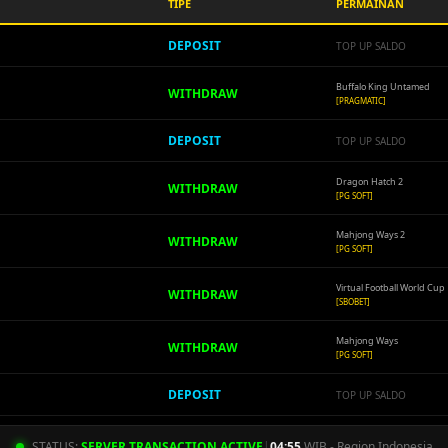
TIPE
PERMAINAN
DEPOSIT
TOP UP SALDO
Buffalo King Untamed
WITHDRAW
[PRAGMATIC]
DEPOSIT
TOP UP SALDO
Dragon Hatch 2
WITHDRAW
[PG SOFT]
Mahjong Ways 2
WITHDRAW
[PG SOFT]
Virtual Football World Cup
WITHDRAW
[SBOBET]
Mahjong Ways
WITHDRAW
[PG SOFT]
DEPOSIT
TOP UP SALDO
DEPOSIT
TOP UP SALDO
STATUS:
SERVER TRANSACTION ACTIVE
|
04:55
WIB - Region Indonesia