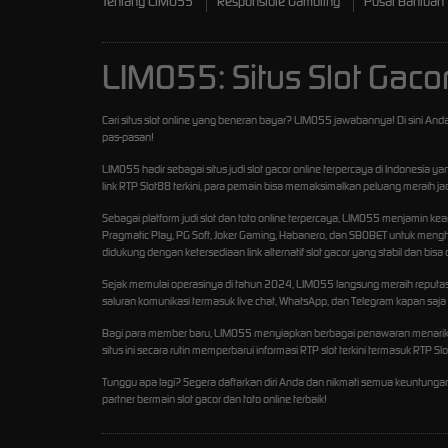
Tentang LIMO55
Responsible Gambling
Pusat Bantuan
a****s
IDR
5,780,000
LIMO55: Situs Slot Gaco
Gates Of Olympus™
Cari situs slot online yang beneran bayar?
LIMO55
jawabannya! Di sini Anda
pas-pasan!
LIMO55 hadir sebagai situs judi
slot gacor
online terpercaya di Indonesia ya
link RTP Slot88 terkini, para pemain bisa memaksimalkan peluang meraih j
Sebagai platform judi slot dan toto online terpercaya, LIMO55 menjamin k
Pragmatic Play, PG Soft, Joker Gaming, Habanero, dan SBOBET untuk mengha
didukung dengan ketersediaan link alternatif slot gacor yang stabil dan bisa
Sejak memulai operasinya di tahun 2024, LIMO55 langsung meraih reputasi 
saluran komunikasi termasuk live chat, WhatsApp, dan Telegram kapan saja
Bagi para member baru, LIMO55 menyiapkan berbagai penawaran menarik be
situs ini secara rutin memperbarui informasi RTP slot terkini termasuk RTP
Sl
Tunggu apa lagi? Segera daftarkan diri Anda dan nikmati semua keuntungan
partner bermain slot gacor dan toto online terbaik!