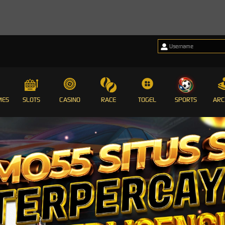
MES
SLOTS
CASINO
RACE
TOGEL
SPORTS
ARC