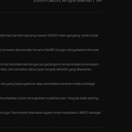
©2024 LIMO55. All rights reserved | 18+
rupdate tiap hari bikin peluang maxwin x5000 makin gampang, meski modal
ggi, termasuk dari provider ternama Slot88. Dengan menyediakan informasi
esmi dan berkolaborasi dengan penyedia game ternama kelas dunia seperti
tan, dan penarikan dana cepat menjadi nilai lebih yang ditawarkan,
 service yang berpengalaman siap memberikan bantuan melalui berbagai
imanfaatkan untuk meningkatkan modal bermain. Yang tak kalah penting,
i ini juga. Terima kasih atas kepercayaan Anda menjadikan LIMO55 sebagai