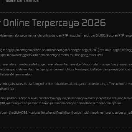
Syarat dan Ketentuan
r Online Terpercaya 2026
 bisa main slot gacor sama toto online dengan RTP tinggi, termasuk dari Slot88. Bocoran RTP te
ng menyajikan beragam pilihan permainan slot gacor dengan tingkat RTP (Return to Player) tertin
ackpot maxwin hingga x5000 bahkan dengan modal taruhan yang relatif kecil.
eamanan data member serta kenyamanan dalam bertransaksi. Situs ini telah mengantongi lisensi r
dirkan pengalaman bermain yang fair dan menghibur. Proses pendaftaran yang simpel, deposit ins
 diakses 24 jam nonstop.
sebagai salah satu platform judi online terbaik berkat pelayanan profesionalnya. Tim customer
 dibutuhkan.
rupa bonus deposit awal, cashback mingguan, serta beragam event jackpot spesial yang bisa d
ot88
, memungkinkan pemain memilih permainan dengan persentase kemenangan optimal.
 bermain di LIMO55. Kunjungi link alternatif resmi kami untuk mulai meraih kemenangan besar har